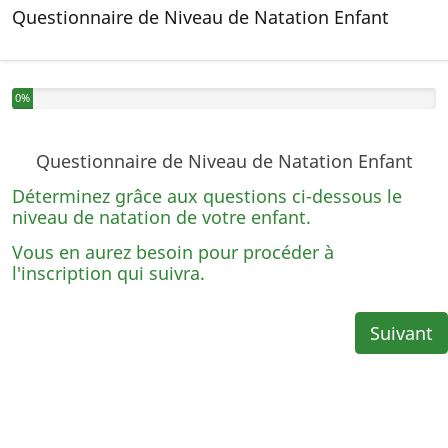
Questionnaire de Niveau de Natation Enfant
Vous avez complété 0% de ce questionnaire.
0%
Questionnaire de Niveau de Natation Enfant
Déterminez grâce aux questions ci-dessous le
niveau de natation de votre enfant.
Vous en aurez besoin pour procéder à
l'inscription qui suivra.
Suivant