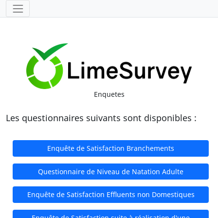
Enquetes
Les questionnaires suivants sont disponibles :
Enquête de Satisfaction Branchements
Questionnaire de Niveau de Natation Adulte
Enquête de Satisfaction Effluents non Domestiques
Enquête de Satisfaction suite à réalisation d'une